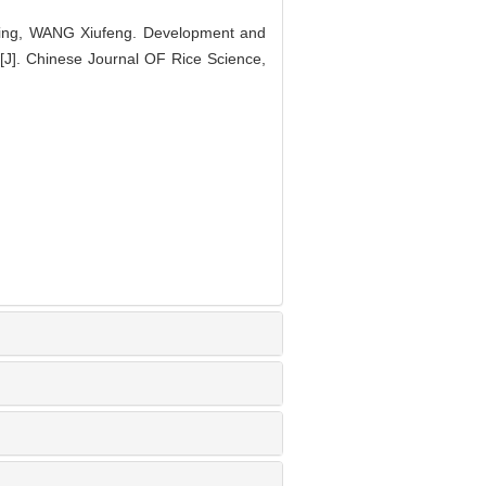
ing, WANG Xiufeng. Development and
ce[J]. Chinese Journal OF Rice Science,