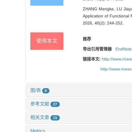
ZHANG Mengke, LU Jiayu
Application of Functional 
2026, 40(2): 244-252.
推荐
使用本文
导出引用管理器
EndNote
链接本文:
http://www.rice
http://www.rices
图/表
8
参考文献
27
相关文章
15
Metrics