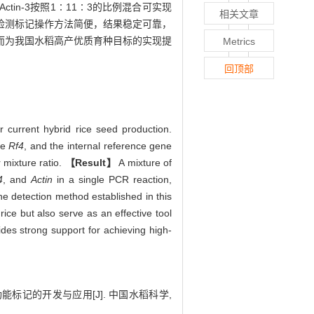
3和Actin-3按照1∶11∶3的比例混合可实现
相关文章
检测标记操作方法简便，结果稳定可靠，
而为我国水稻高产优质育种目标的实现提
Metrics
回顶部
or current hybrid rice seed production.
ene
Rf4
, and the internal reference gene
 mixture ratio.
【Result】
A mixture of
4
, and
Actin
in a single PCR reaction,
e detection method established in this
 rice but also serve as an effective tool
des strong support for achieving high-
功能标记的开发与应用[J]. 中国水稻科学,