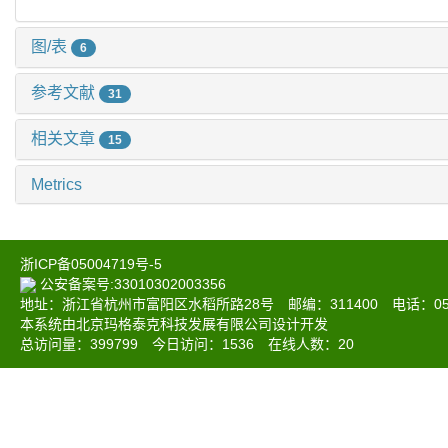
图/表
6
参考文献
31
相关文章
15
Metrics
浙ICP备05004719号-5
公安备案号:33010302003356
地址：浙江省杭州市富阳区水稻所路28号 邮编：311400 电话：0571-6
本系统由北京玛格泰克科技发展有限公司设计开发
总访问量：
399799
今日访问：
1536
在线人数：
20