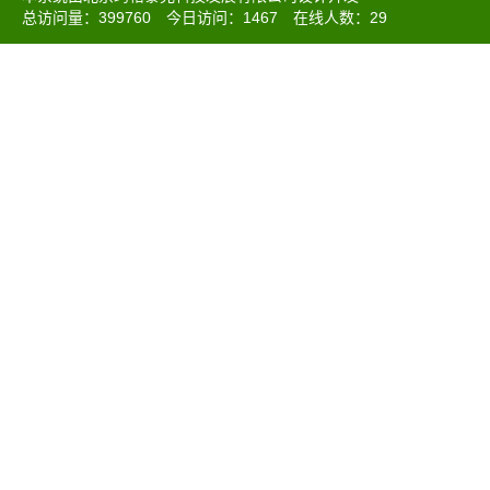
总访问量：
399760
今日访问：
1467
在线人数：
29