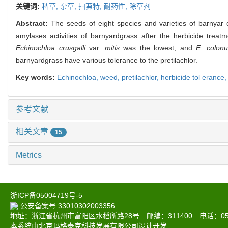
关键词:
稗草,
杂草,
扫茀特,
耐药性,
除草剂
Abstract:
The seeds of eight species and varieties of barnyar dg
amylases activities of barnyardgrass after the herbicide trea
Echinochloa crusgalli
var.
mitis
was the lowest, and
E. colon
barnyardgrass have various tolerance to the pretilachlor.
Key words:
Echinochloa,
weed,
pretilachlor,
herbicide tol erance
参考文献
相关文章
15
Metrics
浙ICP备05004719号-5
公安备案号:33010302003356
地址：浙江省杭州市富阳区水稻所路28号 邮编：311400 电话：0571-6
本系统由北京玛格泰克科技发展有限公司设计开发