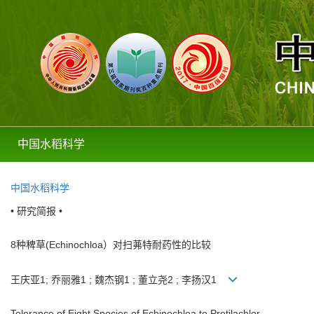
中国水稻科学
中国水稻科学
• 研究简报 •
8种稗草(Echinochloa）对扫茀特耐药性的比较
王庆亚1; 乔丽雅1 ; 魏杰钢1 ; 董立尧2 ; 李扬汉1
Tolerance of Eight Species of Echinochloa to Pretilachlor