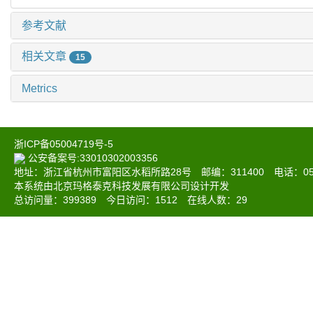
参考文献
相关文章
15
Metrics
浙ICP备05004719号-5
公安备案号:33010302003356
地址：浙江省杭州市富阳区水稻所路28号 邮编：311400 电话：0571-6
本系统由北京玛格泰克科技发展有限公司设计开发
总访问量：
399389
今日访问：
1512
在线人数：
29