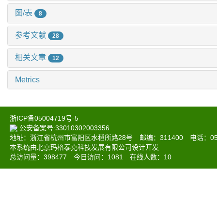
图/表
8
参考文献
28
相关文章
12
Metrics
浙ICP备05004719号-5
公安备案号:33010302003356
地址：浙江省杭州市富阳区水稻所路28号 邮编：311400 电话：0571-6
本系统由北京玛格泰克科技发展有限公司设计开发
总访问量：
398477
今日访问：
1081
在线人数：
10