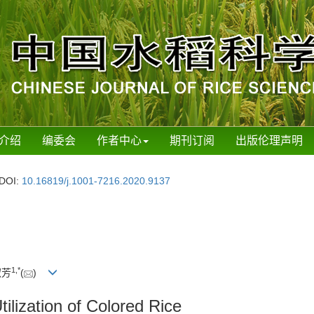
介绍
编委会
作者中心
期刊订阅
出版伦理声明
DOI:
10.16819/j.1001-7216.2020.9137
1,
*
淑芳
(
)
ilization of Colored Rice