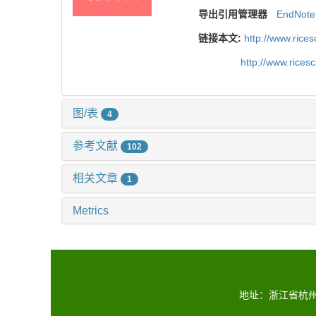
导出引用管理器
EndNote
链接本文:
http://www.rice
http://www.rices
图/表
4
参考文献
102
相关文章
1
Metrics
地址：浙江省杭州市富