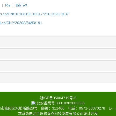
|
Ris
|
BibTeX
sci.cn/CN/10.16819/j.1001-7216.2020.9137
ci.cn/CN/Y2020/V34/I3/191
浙ICP备05004719号-5
公安备案号:33010302003356
阳区水稻所路28号 邮编：311400 电话：0571-63370278 E-ma
本系统由北京玛格泰克科技发展有限公司设计开发