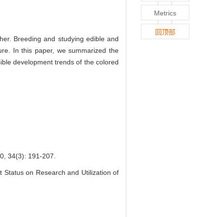
Metrics
回顶部
ether. Breeding and studying edible and
ure. In this paper, we summarized the
ible development trends of the colored
(3): 191-207.
Status on Research and Utilization of