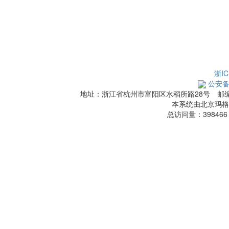
浙IC
公安备案
地址：浙江省杭州市富阳区水稻所路28号 邮编：3114
本系统由北京玛格
总访问量：
398466