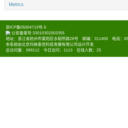
Metrics
浙ICP备05004719号-5
公安备案号:33010302003356
地址：浙江省杭州市富阳区水稻所路28号 邮编：311400 电话：0571-6
本系统由北京玛格泰克科技发展有限公司设计开发
总访问量：
399112
今日访问：
1113
在线人数：
25